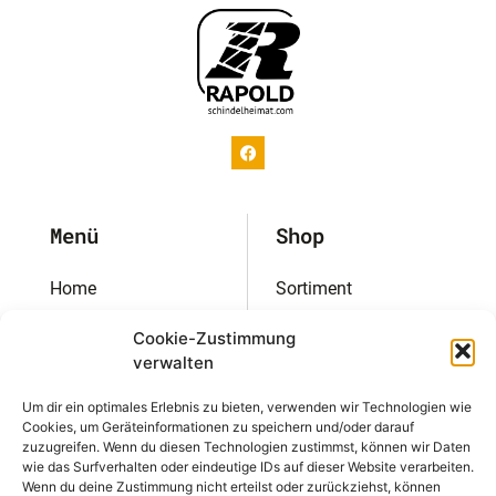
Menü
Shop
Home
Sortiment
Referenzen
Aktionen
Cookie-Zustimmung
verwalten
Schindelkatalog
Katalog
Um dir ein optimales Erlebnis zu bieten, verwenden wir Technologien wie
Über uns
Soul-of-Wood
Cookies, um Geräteinformationen zu speichern und/oder darauf
zuzugreifen. Wenn du diesen Technologien zustimmst, können wir Daten
Blog
Verlegetipps
wie das Surfverhalten oder eindeutige IDs auf dieser Website verarbeiten.
Wenn du deine Zustimmung nicht erteilst oder zurückziehst, können