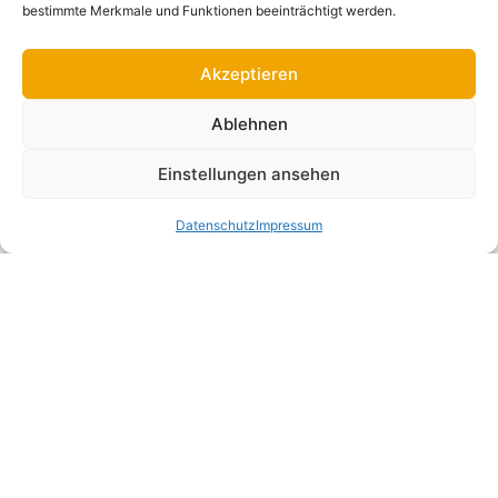
Kontakt
Blog
bestimmte Merkmale und Funktionen beeinträchtigt werden.
Akzeptieren
Ablehnen
Einstellungen ansehen
Datenschutz
Impressum
Impressum
Datenschutz
AGB
© Schindelheimat 2026