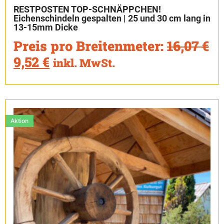
RESTPOSTEN TOP-SCHNÄPPCHEN!
Eichenschindeln gespalten | 25 und 30 cm lang in
13-15mm Dicke
Preis pro Breitenmeter:
16,07
€
9,52
€
inkl. MwSt.
Aktion