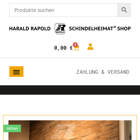
0
0,00
€
ZAHLUNG & VERSAND
Aktion