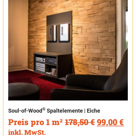
®
Soul-of-Wood
Spaltelemente | Eiche
Preis pro 1 m²
178,50
€
99,00
€
inkl. MwSt.