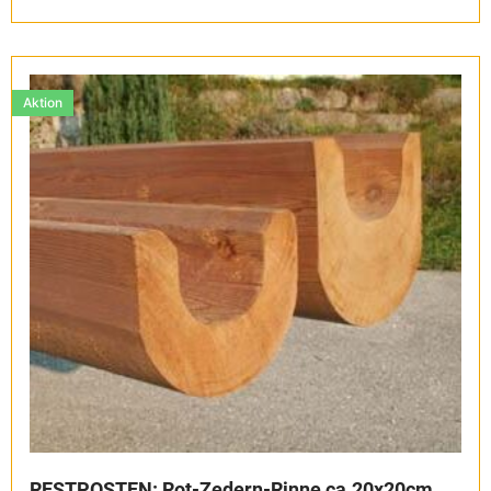
Aktion
RESTPOSTEN: Rot-Zedern-Rinne ca.20x20cm