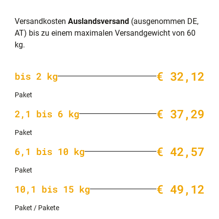
Versandkosten
Auslandsversand
(ausgenommen DE,
AT) bis zu einem maximalen Versandgewicht von 60
kg.
€ 32,12
bis 2 kg
Paket
€ 37,29
2,1 bis 6 kg
Paket
€ 42,57
6,1 bis 10 kg
Paket
€ 49,12
10,1 bis 15 kg
Paket / Pakete