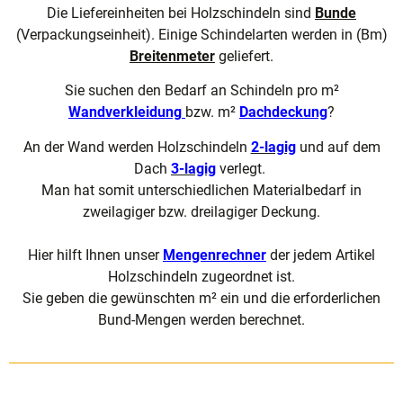
Die Liefereinheiten bei Holzschindeln sind
Bunde
(Verpackungseinheit). Einige Schindelarten werden in (Bm)
Breitenmeter
geliefert.
Sie suchen den Bedarf an Schindeln pro m²
Wandverkleidung
bzw. m²
Dachdeckung
?
An der Wand werden Holzschindeln
2-lagig
und auf dem
Dach
3-lagig
verlegt.
Man hat somit unterschiedlichen Materialbedarf in
zweilagiger bzw. dreilagiger Deckung.
Hier hilft Ihnen unser
Mengenrechner
der jedem Artikel
Holzschindeln zugeordnet ist.
Sie geben die gewünschten m² ein und die erforderlichen
Bund-Mengen werden berechnet.