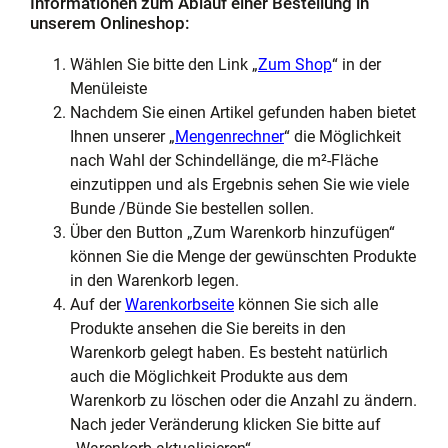
Informationen zum Ablauf einer Bestellung in
unserem Onlineshop:
Wählen Sie bitte den Link „
Zum Shop
“ in der
Menüleiste
Nachdem Sie einen Artikel gefunden haben bietet
Ihnen unserer „
Mengenrechner
“ die Möglichkeit
nach Wahl der Schindellänge, die m²-Fläche
einzutippen und als Ergebnis sehen Sie wie viele
Bunde /Bünde Sie bestellen sollen.
Über den Button „Zum Warenkorb hinzufügen“
können Sie die Menge der gewünschten Produkte
in den Warenkorb legen.
Auf der
Warenkorbseite
können Sie sich alle
Produkte ansehen die Sie bereits in den
Warenkorb gelegt haben. Es besteht natürlich
auch die Möglichkeit Produkte aus dem
Warenkorb zu löschen oder die Anzahl zu ändern.
Nach jeder Veränderung klicken Sie bitte auf