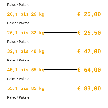
Paket / Pakete
€ 25,00
20,1 bis 26 kg
Paket / Pakete
€ 26,50
26,1 bis 32 kg
Paket / Pakete
€ 42,00
32,1 bis 40 kg
Paket / Pakete
€ 64,00
40,1 bis 55 kg
Paket / Pakete
€ 83,00
55.1 bis 85 kg
Paket / Pakete