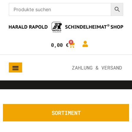
0
0,00
€
ZAHLUNG & VERSAND
SORTIMENT