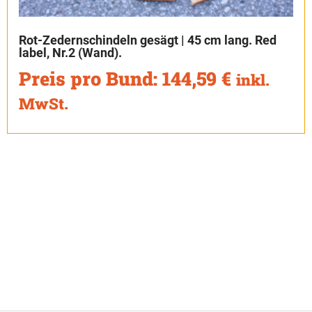
Rot-Zedernschindeln gesägt | 45 cm lang. Red
label, Nr.2 (Wand).
Preis pro Bund:
144,59
€
inkl.
MwSt.