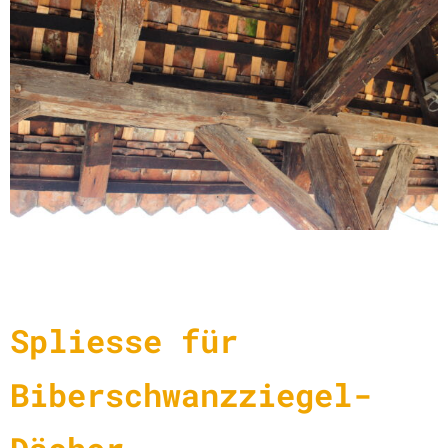
Spliesse für
Biberschwanzziegel-