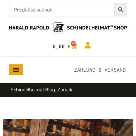
0
0,00
€
ZAHLUNG & VERSAND
Schindelheimat Blog. Zurück