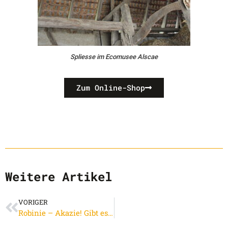
Spliesse im Ecomusee Alscae
Zum Online-Shop
Weitere Artikel
VORIGER
Robinie – Akazie! Gibt es eine Holzschindel die haltbarer ist?