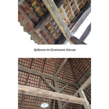
Spliesse im Ecomusee Alscae