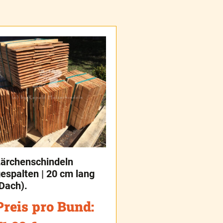
ärchenschindeln
espalten | 20 cm lang
Dach).
Preis pro Bund: