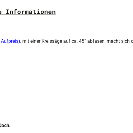
e Informationen
 Aufpreis)
, mit einer Kreissäge auf ca. 45° abfasen, macht sich 
Dach: