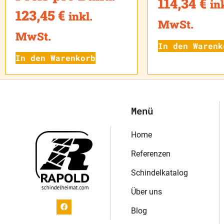
114,34
€
in
123,45
€
inkl.
MwSt.
MwSt.
In den Warenk
In den Warenkorb
Menü
Home
Referenzen
Schindelkatalog
Über uns
Blog