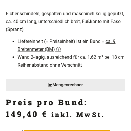
Eichenschindeln, gespalten und maschinell keilig geputzt,
ca. 40 cm lang, unterschiedlich breit, Fußkante mit Fase
(Spranz)
Liefereinheit (= Preiseinheit) ist ein Bund =
ca. 9
Breitenmeter (BM) ⓘ
Wand 2-lagig, ausreichend für ca. 1,62 m² bei 18 cm
Reihenabstand ohne Verschnitt
Mengenrechner
Preis pro Bund:
149,40
€
inkl. MwSt.