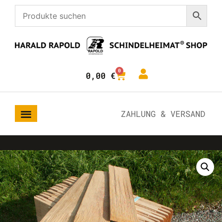
0
0,00
€
ZAHLUNG & VERSAND