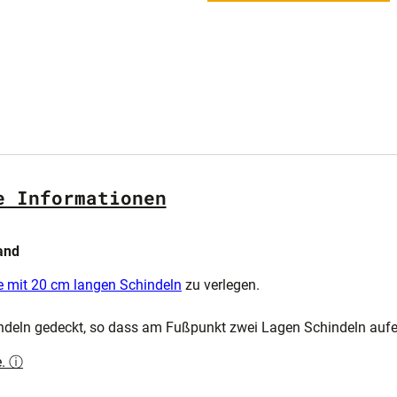
e Informationen
and
e mit 20 cm langen Schindeln
zu verlegen.
ndeln gedeckt, so dass am Fußpunkt zwei Lagen Schindeln aufe
e. ⓘ