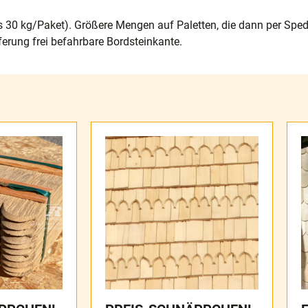
s 30 kg/Paket). Größere Mengen auf Paletten, die dann per Spedi
ferung frei befahrbare Bordsteinkante.