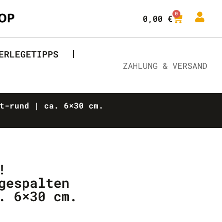
0
0,00
€
ERLEGETIPPS
ZAHLUNG & VERSAND
t-rund | ca. 6×30 cm.
!
gespalten
. 6×30 cm.