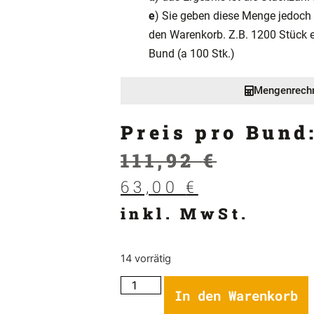
e
) Sie geben diese Menge jedoch 
den Warenkorb. Z.B. 1200 Stück e
Bund (a 100 Stk.)
Mengenrech
Preis pro Bund
111,92
€
63,00
€
inkl. MwSt.
14 vorrätig
In den Warenkorb