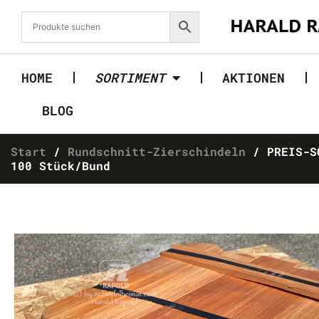
HOME
SORTIMENT
AKTIONEN
BLOG
Start
/
Rundschnitt-Zierschindeln
/ PREIS-SC
100 Stück/Bund