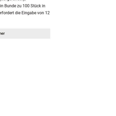
in Bunde zu 100 Stück in
rfordert die Eingabe von 12
ner
: