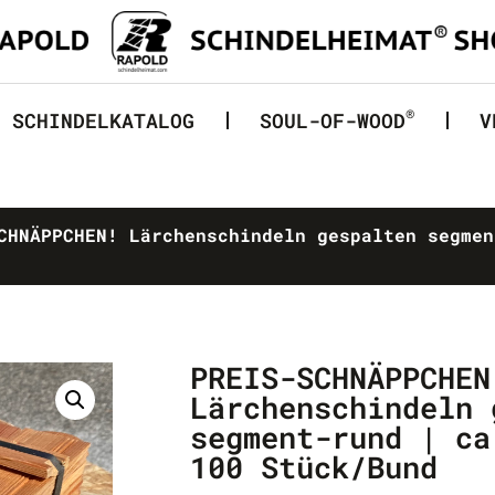
®
SCHINDELKATALOG
SOUL-OF-WOOD
V
HNÄPPCHEN! Lärchenschindeln gespalten segmen
PREIS-SCHNÄPPCHEN
Lärchenschindeln 
segment-rund | ca
100 Stück/Bund