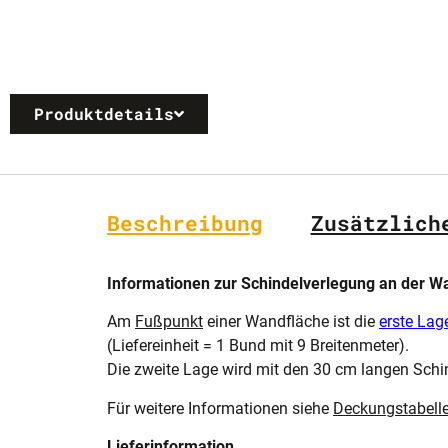
Produktdetails
Beschreibung
Zusätzlich
Informationen zur Schindelverlegung an der W
Am
Fußpunkt
einer Wandfläche ist die
erste Lag
(Liefereinheit =
1 Bund mit 9 Breitenmeter
).
Die zweite Lage wird mit den 30 cm langen Schi
Für weitere Informationen siehe
Deckungstabell
Lieferinformation