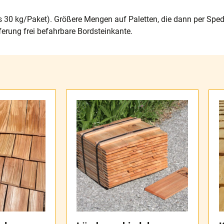
s 30 kg/Paket). Größere Mengen auf Paletten, die dann per Spedi
ferung frei befahrbare Bordsteinkante.