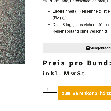
ca. 20 cm lang, unterschiedlich breit, 
Liefereinheit (= Preiseinheit) ist 
(BM) ⓘ
Dach 3-lagig, ausreichend für ca.
Reihenabstand ohne Verschnitt
Mengenrech
Preis pro Bund
inkl. MwSt.
zum Warenkorb hinz