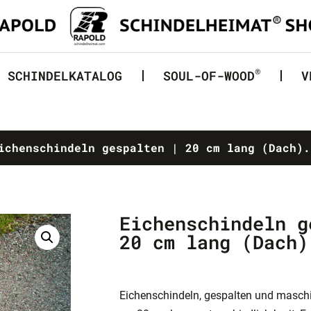
®
SCHINDELKATALOG
SOUL-OF-WOOD
V
chenschindeln gespalten | 20 cm lang (Dach).
Eichenschindeln g
20 cm lang (Dach)
Eichenschindeln, gespalten und maschin