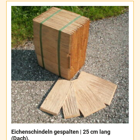
Eichenschindeln gespalten | 25 cm lang
(Dach).