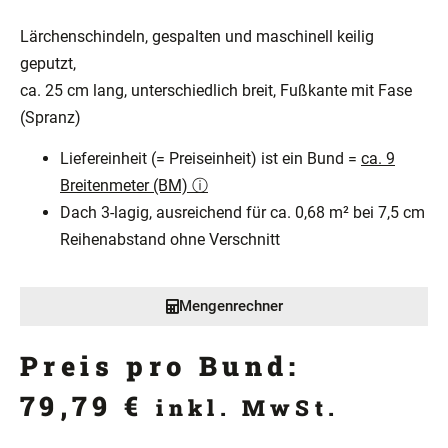
Lärchenschindeln, gespalten und maschinell keilig
geputzt,
ca. 25 cm lang, unterschiedlich breit, Fußkante mit Fase
(Spranz)
Liefereinheit (= Preiseinheit) ist ein Bund =
ca. 9
Breitenmeter (BM) ⓘ
Dach 3-lagig, ausreichend für ca. 0,68 m² bei 7,5 cm
Reihenabstand ohne Verschnitt
Mengenrechner
Preis pro Bund:
79,79
€
inkl. MwSt.