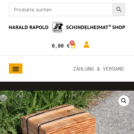
0
0,00
€
ZAHLUNG & VERSAND