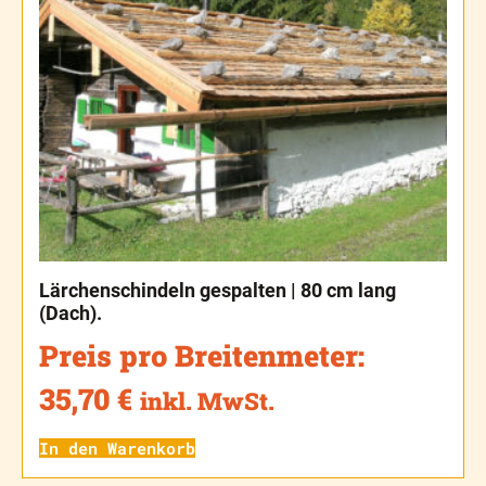
Lärchenschindeln gespalten | 80 cm lang
(Dach).
Preis pro Breitenmeter:
35,70
€
inkl. MwSt.
In den Warenkorb