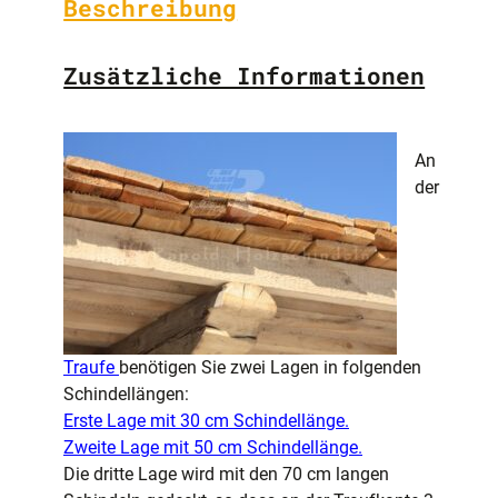
Beschreibung
Zusätzliche Informationen
An
der
Traufe
benötigen Sie zwei Lagen in folgenden
Schindellängen:
Erste Lage mit 30 cm Schindellänge.
Zweite Lage mit 50 cm Schindellänge.
Die dritte Lage wird mit den 70 cm langen