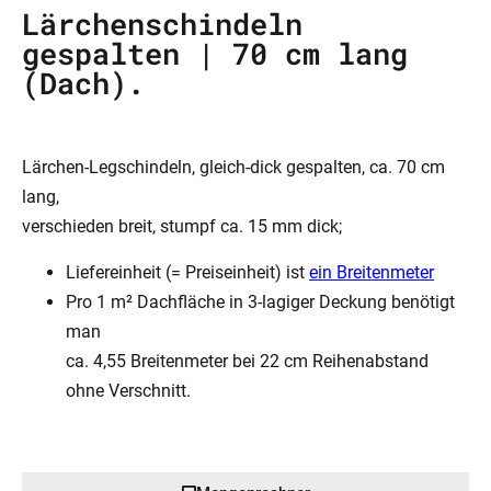
Lärchenschindeln
gespalten | 70 cm lang
(Dach).
Lärchen-Legschindeln, gleich-dick gespalten, ca. 70 cm
lang,
verschieden breit, stumpf ca. 15 mm dick;
Liefereinheit (= Preiseinheit) ist
ein Breitenmeter
Pro 1 m² Dachfläche in 3-lagiger Deckung benötigt
man
ca. 4,55 Breitenmeter bei 22 cm Reihenabstand
ohne Verschnitt.