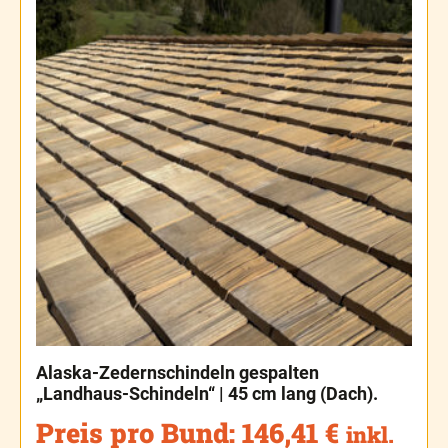
Alaska-Zedernschindeln gespalten
„Landhaus-Schindeln“ | 45 cm lang (Dach).
Preis pro Bund:
146,41
€
inkl.