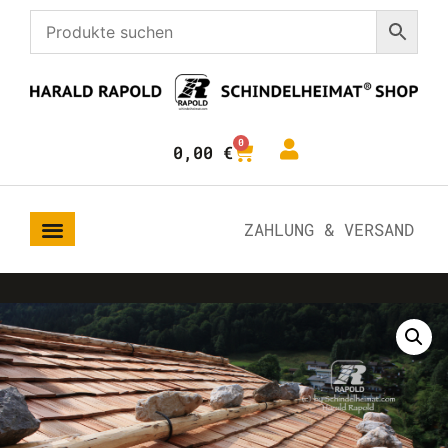
0
0,00
€
ZAHLUNG & VERSAND