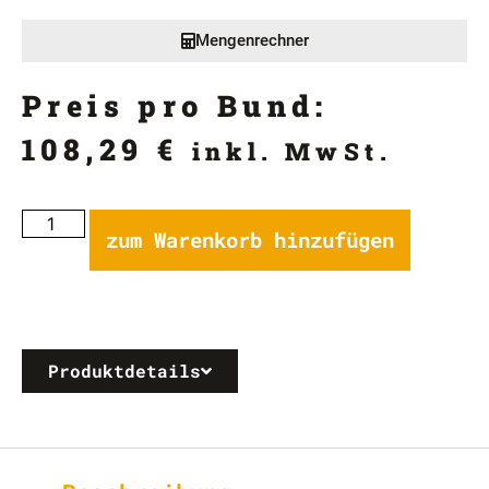
Mengenrechner
Preis pro Bund:
108,29
€
inkl. MwSt.
zum Warenkorb hinzufügen
Produktdetails