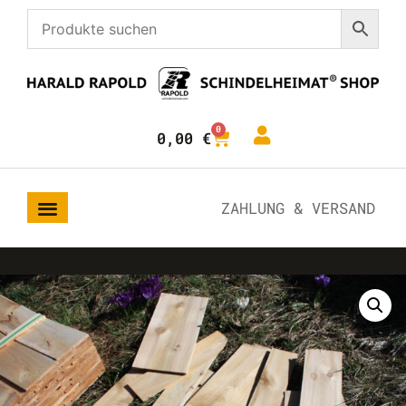
0
0,00
€
ZAHLUNG & VERSAND