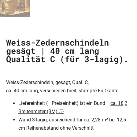
Weiss-Zedernschindeln
gesägt | 40 cm lang
Qualität C (für 3-lagig).
Weiss-Zederschindeln, gesägt, Qual. C,
ca. 40 cm lang, verschieden breit, stumpfe Fußkante
Liefereinheit (= Preiseinheit) ist ein Bund =
ca. 18,2
Breitenmeter (BM) ⓘ
Wand 3-lagig, ausreichend für ca. 2,28 m² bei 12,5
cm Reihenabstand ohne Verschnitt