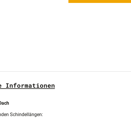
e Informationen
Dach
nden Schindellängen: