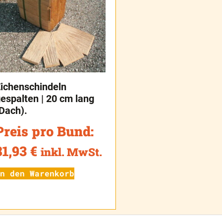
ichenschindeln
espalten | 20 cm lang
Dach).
Preis pro Bund:
81,93
€
inkl. MwSt.
n den Warenkorb