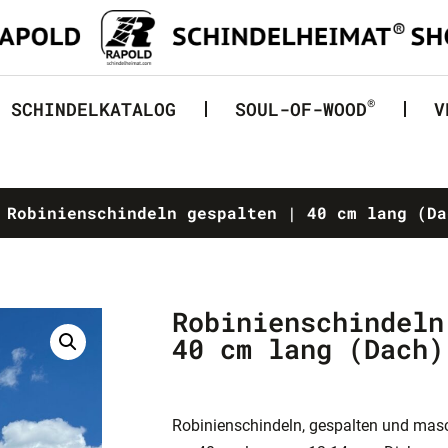
®
SCHINDELKATALOG
SOUL-OF-WOOD
V
Robinienschindeln gespalten | 40 cm lang (Da
Robinienschindeln
40 cm lang (Dach)
Robinienschindeln, gespalten und masch