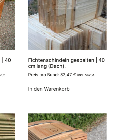
 | 40
Fichtenschindeln gespalten | 40
cm lang (Dach).
Preis pro Bund:
82,47
€
wSt.
inkl. MwSt.
In den Warenkorb