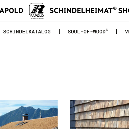
®
SCHINDELKATALOG
SOUL-OF-WOOD
V