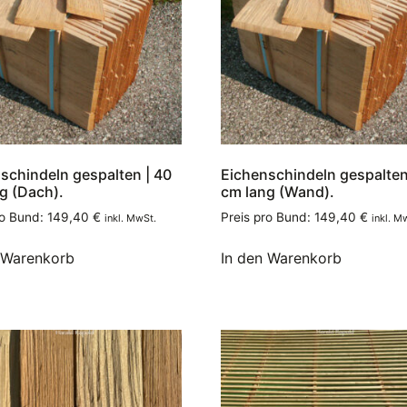
schindeln gespalten | 40
Eichenschindeln gespalten
g (Dach).
cm lang (Wand).
ro Bund:
149,40
€
Preis pro Bund:
149,40
€
inkl. MwSt.
inkl. M
 Warenkorb
In den Warenkorb