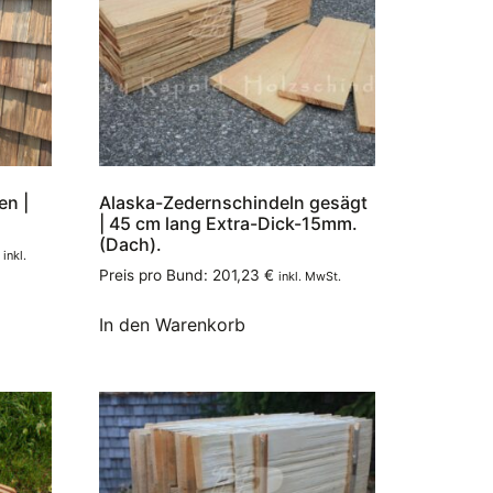
en |
Alaska-Zedernschindeln gesägt
| 45 cm lang Extra-Dick-15mm.
(Dach).
inkl.
Preis pro Bund:
201,23
€
inkl. MwSt.
In den Warenkorb