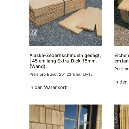
Alaska-Zedernschindeln gesägt,
Eichen
| 45 cm lang Extra-Dick-15mm.
cm lan
(Wand).
Preis p
Preis pro Bund:
201,23
€
inkl. MwSt.
In den
In den Warenkorb