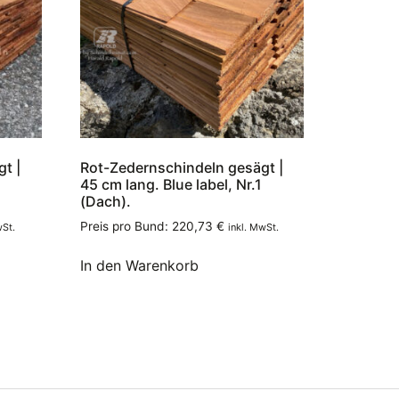
t |
Rot-Zedernschindeln gesägt |
45 cm lang. Blue label, Nr.1
(Dach).
Preis pro Bund:
220,73
€
wSt.
inkl. MwSt.
In den Warenkorb